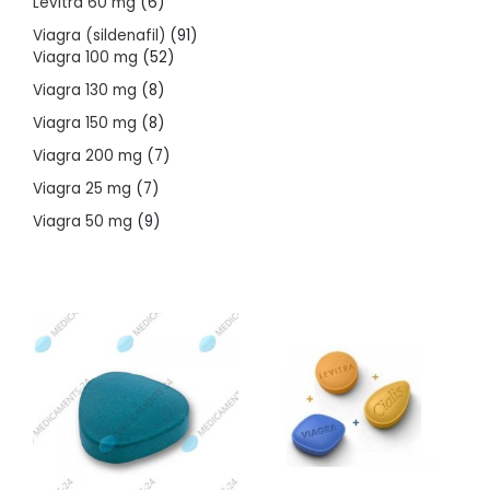
6
Levitra 60 mg
6
products
91
Viagra (sildenafil)
91
52
products
Viagra 100 mg
52
products
8
Viagra 130 mg
8
products
8
Viagra 150 mg
8
products
7
Viagra 200 mg
7
products
7
Viagra 25 mg
7
products
9
Viagra 50 mg
9
products