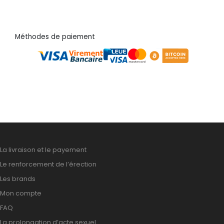
Méthodes de paiement
La livraison et le payement
Le renforcement de l’érection
Les brands
Mon compte
FAQ
La prolongation d’acte sexuel