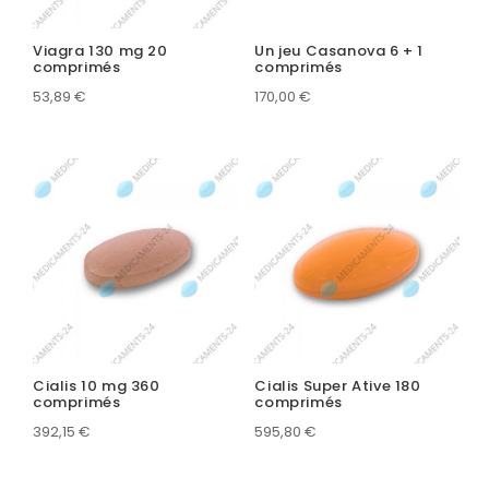
Viagra 130 mg 20
Un jeu Casanova 6 + 1
comprimés
comprimés
53,89
€
170,00
€
Cialis 10 mg 360
Cialis Super Ative 180
comprimés
comprimés
392,15
€
595,80
€