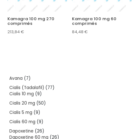
Kamagra 100 mg 270
Kamagra 100 mg 60
comprimés
comprimés
213,84
€
84,48
€
7
Avana
7
products
77
Cialis (Tadalafil)
77
9
products
Cialis 10 mg
9
products
50
Cialis 20 mg
50
products
9
Cialis 5 mg
9
products
9
Cialis 60 mg
9
products
26
Dapoxetine
26
products
26
Dapoxetine 60 mg
26