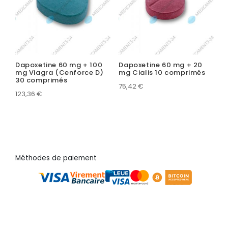
Dapoxetine 60 mg + 100
Dapoxetine 60 mg + 20
mg Viagra (Cenforce D)
mg Cialis 10 comprimés
30 comprimés
75,42
€
123,36
€
Méthodes de paiement