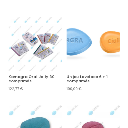
Kamagra Oral Jelly 30
Un jeu Lovelace 6 + 1
comprimés
comprimés
122,77
€
190,00
€