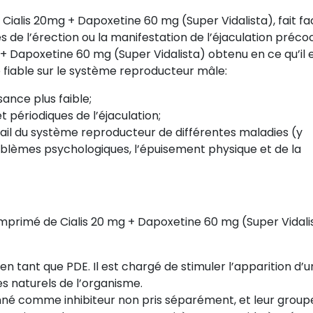
alis 20mg + Dapoxetine 60 mg (Super Vidalista), fait fa
 de l’érection ou la manifestation de l’éjaculation préco
 + Dapoxetine 60 mg (Super Vidalista) obtenu en ce qu’il 
e fiable sur le système reproducteur mâle:
sance plus faible;
t périodiques de l’éjaculation;
avail du système reproducteur de différentes maladies (y
roblèmes psychologiques, l’épuisement physique et de la
mprimé de Cialis 20 mg + Dapoxetine 60 mg (Super Vidalis
 en tant que PDE. Il est chargé de stimuler l’apparition d’
s naturels de l’organisme.
onné comme inhibiteur non pris séparément, et leur group