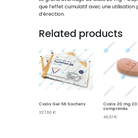
que l’effet cumulatif avec une utilisatio
d’érection.
Related products
Cialis Gel 56 Sachets
Cialis 20 mg 20
comprimés
327,60
€
46,51
€