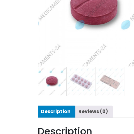
Description
Reviews (0)
Description