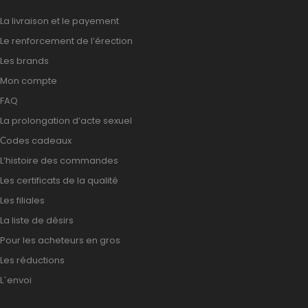
La livraison et le payement
Le renforcement de l’érection
Les brands
Mon compte
FAQ
La prolongation d’acte sexuel
Сodes cadeaux
L’histoire des commandes
Les certificats de la qualité
Les filiales
La liste de désirs
Pour les acheteurs en gros
Les réductions
L`envoi