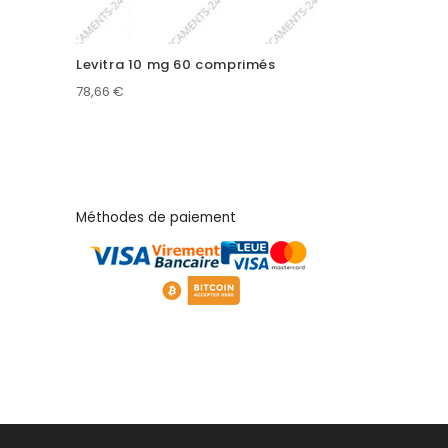
Levitra 10 mg 60 comprimés
78,66
€
Méthodes de paiement