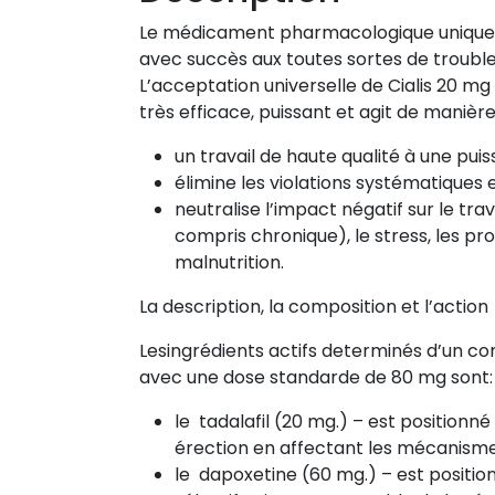
Le médicament pharmacologique unique Ci
avec succès aux toutes sortes de troubles
L’acceptation universelle de Cialis 20 mg
très efficace, puissant et agit de manièr
un travail de haute qualité à une puis
élimine les violations systématiques e
neutralise l’impact négatif sur le tr
compris chronique), le stress, les p
malnutrition.
La description, la composition et l’action
Lesingrédients actifs determinés d’un co
avec une dose standarde de 80 mg sont:
le tadalafil (20 mg.) – est positionné
érection en affectant les mécanisme
le dapoxetine (60 mg.) – est positi