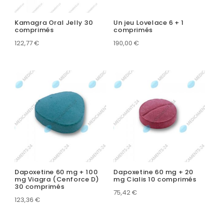
Kamagra Oral Jelly 30
Un jeu Lovelace 6 + 1
comprimés
comprimés
122,77
€
190,00
€
Dapoxetine 60 mg + 100
Dapoxetine 60 mg + 20
mg Viagra (Cenforce D)
mg Cialis 10 comprimés
30 comprimés
75,42
€
123,36
€