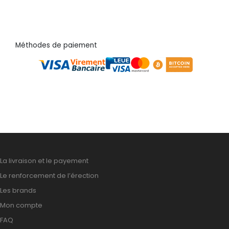
Méthodes de paiement
La livraison et le payement
Le renforcement de l’érection
Les brands
Mon compte
FAQ