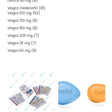
6
Levitra 60 mg
6
products
91
Viagra (sildenafil)
91
52
products
Viagra 100 mg
52
products
8
Viagra 130 mg
8
products
8
Viagra 150 mg
8
products
7
Viagra 200 mg
7
products
7
Viagra 25 mg
7
products
9
Viagra 50 mg
9
products