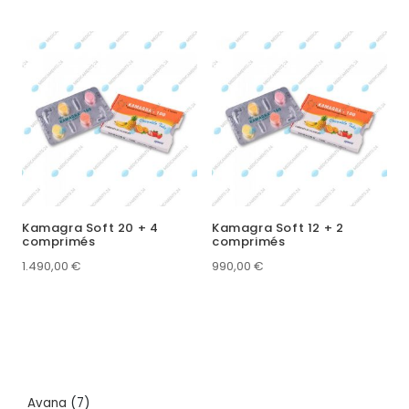
Kamagra Soft 20 + 4
Kamagra Soft 12 + 2
comprimés
comprimés
1.490,00
€
990,00
€
7
Avana
7