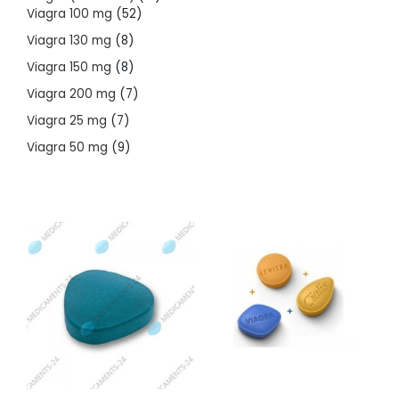
52
products
Viagra 100 mg
52
products
8
Viagra 130 mg
8
products
8
Viagra 150 mg
8
products
7
Viagra 200 mg
7
products
7
Viagra 25 mg
7
products
9
Viagra 50 mg
9
products