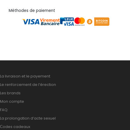
Méthodes de paiement
La livraison et le payement
Le renforcement de l’érection
Les brands
Mon compte
FAQ
La prolongation d’acte sexuel
Сodes cadeaux