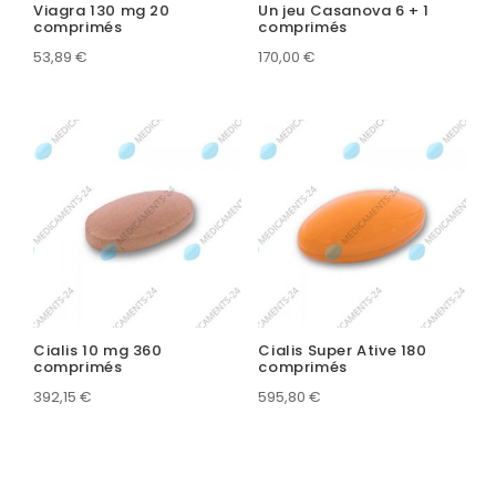
Viagra 130 mg 20
Un jeu Casanova 6 + 1
comprimés
comprimés
53,89
€
170,00
€
Cialis 10 mg 360
Cialis Super Ative 180
comprimés
comprimés
392,15
€
595,80
€