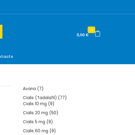
0
0,00
€
tacts
7
Avana
7
products
77
Cialis (Tadalafil)
77
9
products
Cialis 10 mg
9
products
50
Cialis 20 mg
50
products
9
Cialis 5 mg
9
products
9
Cialis 60 mg
9