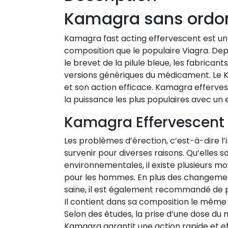
Kamagra sans ordo
Kamagra fast acting effervescent est un
composition que le populaire Viagra. De
le brevet de la pilule bleue, les fabric
versions génériques du médicament. Le Kama
et son action efficace. Kamagra efferves
la puissance les plus populaires avec un
Kamagra Effervescent 
Les problèmes d’érection, c’est-à-dire l
survenir pour diverses raisons. Qu’elles 
environnementales, il existe plusieurs m
pour les hommes. En plus des changement
saine, il est également recommandé de 
Il contient dans sa composition le même pri
Selon des études, la prise d’une dose du 
Kamagra garantit une action rapide et eff