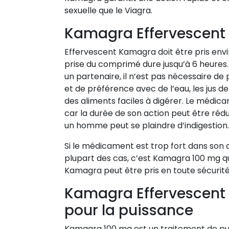
sexuelle que le Viagra.
Kamagra Effervescent 
Effervescent Kamagra doit être pris envir
prise du comprimé dure jusqu’à 6 heures.
un partenaire, il n’est pas nécessaire de
et de préférence avec de l’eau, les jus d
des aliments faciles à digérer. Le médica
car la durée de son action peut être rédu
un homme peut se plaindre d’indigestio
Si le médicament est trop fort dans son a
plupart des cas, c’est Kamagra 100 mg qui
Kamagra peut être pris en toute sécurité 
Kamagra Effervescent
pour la puissance
Kamagra 100 mg est un traitement de pui