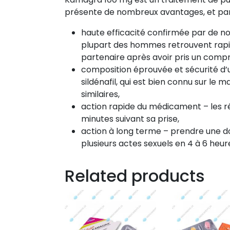
présente de nombreux avantages, et parm
haute efficacité confirmée par de n
plupart des hommes retrouvent rapid
partenaire après avoir pris un com
composition éprouvée et sécurité d’u
sildénafil, qui est bien connu sur l
similaires,
action rapide du médicament – les r
minutes suivant sa prise,
action à long terme – prendre une
plusieurs actes sexuels en 4 à 6 heur
Related products