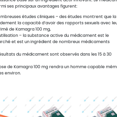
i ses principaux avantages figurent:
ombreuses études cliniques – des études montrent que la
ement la capacité d’avoir des rapports sexuels avec le
primé de Kamagra 100 mg,
tilisation – la substance active du médicament est le
e marché et est un ingrédient de nombreux médicaments
ésultats du médicament sont observés dans les 15 à 30
 dose de Kamagra 100 mg rendra un homme capable mêm
es environ.