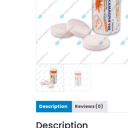
Description
Reviews (0)
Description