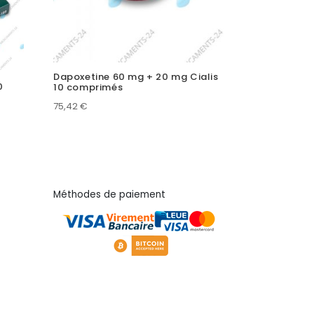
Dapoxetine 60 mg + 20 mg Cialis
0
10 comprimés
75,42
€
Méthodes de paiement