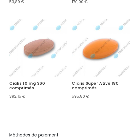
53,89
€
170,00
€
Cialis 10 mg 360
Cialis Super Ative 180
comprimés
comprimés
392,15
€
595,80
€
Méthodes de paiement