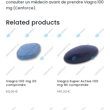
consulter un médecin avant de prendre Viagra 100
mg (Cenforce).
Related products
Viagra 100 mg 30
Viagra Super Active 100
comprimés
mg 90 comprimés
53,00
€
140,33
€