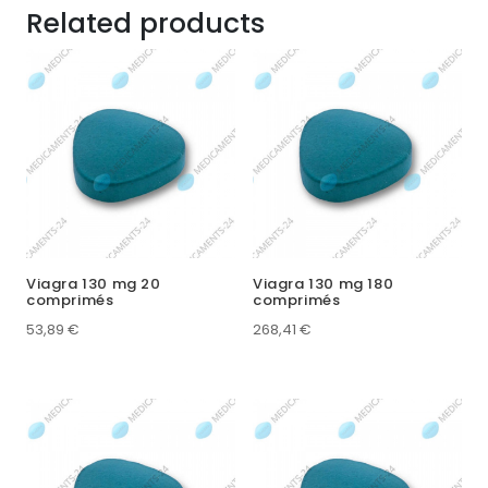
Related products
Viagra 130 mg 20
Viagra 130 mg 180
comprimés
comprimés
53,89
€
268,41
€