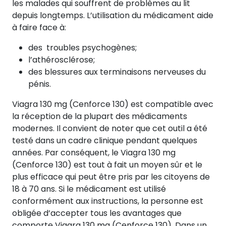
les malades qui souffrent de problèmes au lit
depuis longtemps. L’utilisation du médicament aide
à faire face à:
des troubles psychogènes;
l’athérosclérose;
des blessures aux terminaisons nerveuses du
pénis.
Viagra 130 mg (Cenforce 130) est compatible avec
la réception de la plupart des médicaments
modernes. Il convient de noter que cet outil a été
testé dans un cadre clinique pendant quelques
années. Par conséquent, le Viagra 130 mg
(Cenforce 130) est tout à fait un moyen sûr et le
plus efficace qui peut être pris par les citoyens de
18 à 70 ans. Si le médicament est utilisé
conformément aux instructions, la personne est
obligée d’accepter tous les avantages que
comporte Viagra 130 mg (Cenforce 130). Dans un