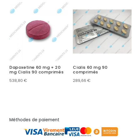
Dapoxetine 60 mg + 20
Cialis 60 mg 90
mg Cialis 90 comprimés
comprimés
538,80
€
289,66
€
Méthodes de paiement