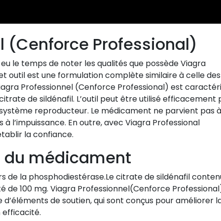
l (Cenforce Professional)
eu le temps de noter les qualités que possède Viagra
t outil est une formulation complète similaire à celle des
gra Professionnel (Cenforce Professional) est caractér
rate de sildénafil. L’outil peut être utilisé efficacement 
u système reproducteur. Le médicament ne parvient pas 
 à l’impuissance. En outre, avec Viagra Professional
établir la confiance.
es du médicament
 de la phosphodiestérase.Le citrate de sildénafil conten
 de 100 mg. Viagra Professionnel(Cenforce Professional
’éléments de soutien, qui sont conçus pour améliorer l
 efficacité.