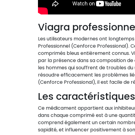
Viagra professionne
Les utilisateurs modernes ont longtemps 
Professionnel (Cenforce Professional). Ce
comprimés bleus entièrement connus. Via
par la présence dans sa composition de cit
les hommes qui souffrent de troubles d
résoudre efficacement les problèmes liés
(Cenforce Professional), il est facile de r
Les caractéristiqu
Ce médicament appartient aux inhibiteurs
dans chaque comprimé est à une quantité
comprend également un certain nombre d
sapidité, et influencer positivement à son