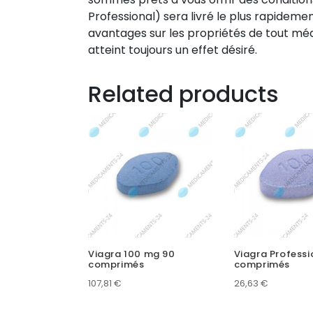
Professional) sera livré le plus rapideme
avantages sur les propriétés de tout mé
atteint toujours un effet désiré.
Related products
Viagra 100 mg 90
Viagra Professi
comprimés
comprimés
107,81
€
26,63
€