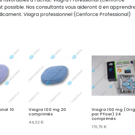
nt possible. Nos consultants vous aideront à en apprendre
dicament. Viagra professionnel (Cenforce Professional)
onal 10
Viagra 100 mg 20
Viagra 100 mg (Orig
comprimés
par Pfizer) 24
comprimés
44,02
€
170,75
€