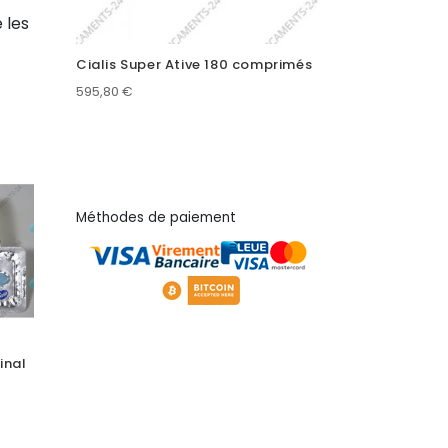
 les
Cialis Super Ative 180 comprimés
595,80
€
Méthodes de paiement
inal