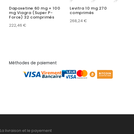
Dapoxetine 60 mg + 100
Levitra 10 mg 270
mg Viagra (Super P-
comprimés
Force) 32 comprimés
268,24
€
222,46
€
Méthodes de paiement
La livraison et le payement