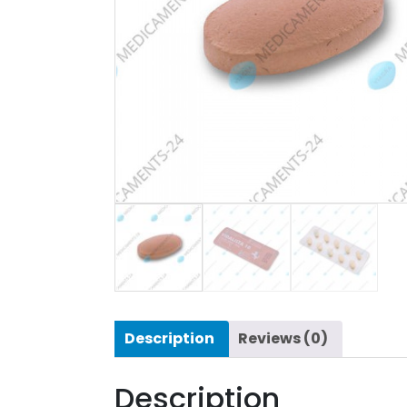
Description
Reviews (0)
Description