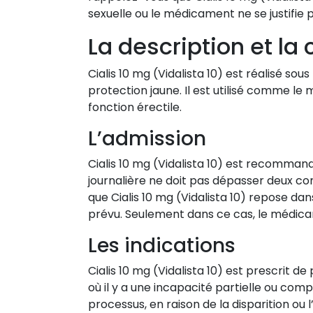
sexuelle ou le médicament ne se justifie p
La description et la
Cialis 10 mg (Vidalista 10) est réalisé s
protection jaune. Il est utilisé comme le
fonction érectile.
L’admission
Cialis 10 mg (Vidalista 10) est recomman
journalière ne doit pas dépasser deux com
que Cialis 10 mg (Vidalista 10) repose d
prévu. Seulement dans ce cas, le médica
Les indications
Cialis 10 mg (Vidalista 10) est prescrit
où il y a une incapacité partielle ou comp
processus, en raison de la disparition ou l