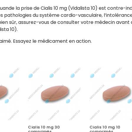
uande la prise de Cialis 10 mg (Vidalista 10) est contre-ind
es pathologies du système cardio-vasculaire, l’intoléranc
bien sûr, assurez-vous de consulter votre médecin avant 
sta 10).
 aimé. Essayez le médicament en action.
Cialis 10 mg 30
Cialis 10 mg 10
comprimés
comprimés