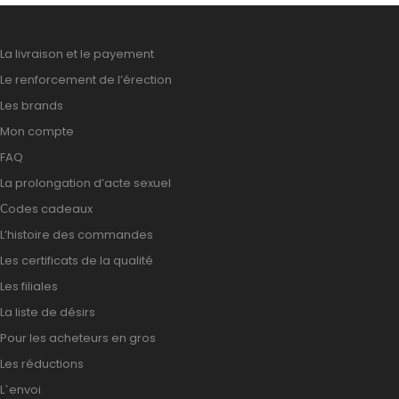
La livraison et le payement
Le renforcement de l’érection
Les brands
Mon compte
FAQ
La prolongation d’acte sexuel
Сodes cadeaux
L’histoire des commandes
Les certificats de la qualité
Les filiales
La liste de désirs
Pour les acheteurs en gros
Les réductions
L`envoi