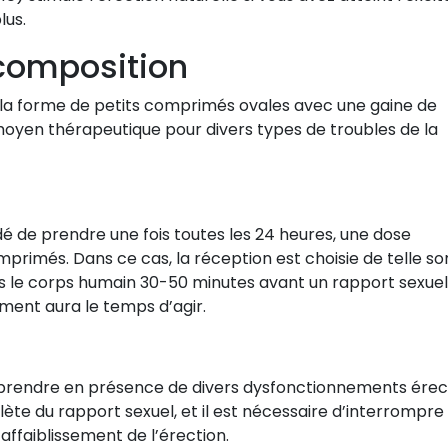
lus.
 composition
ous la forme de petits comprimés ovales avec une gaine de
 moyen thérapeutique pour divers types de troubles de la
dé de prendre une fois toutes les 24 heures, une dose
primés. Dans ce cas, la réception est choisie de telle so
ans le corps humain 30-50 minutes avant un rapport sexuel
ment aura le temps d’agir.
 de prendre en présence de divers dysfonctionnements érec
lète du rapport sexuel, et il est nécessaire d’interrompre 
’affaiblissement de l’érection.