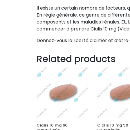
Il existe un certain nombre de facteurs, q
En règle générale, ce genre de différent
composants et les maladies rénales. Et, 
commencer à prendre Cialis 10 mg (Vidali
Donnez-vous la liberté d’aimer et d’être
Related products
Cialis 10 mg 60
Cialis 10 mg 90
comprimés
comprimés