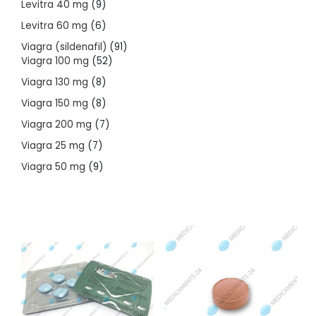
9
Levitra 40 mg
9
products
6
Levitra 60 mg
6
products
91
Viagra (sildenafil)
91
52
products
Viagra 100 mg
52
products
8
Viagra 130 mg
8
products
8
Viagra 150 mg
8
products
7
Viagra 200 mg
7
products
7
Viagra 25 mg
7
products
9
Viagra 50 mg
9
products