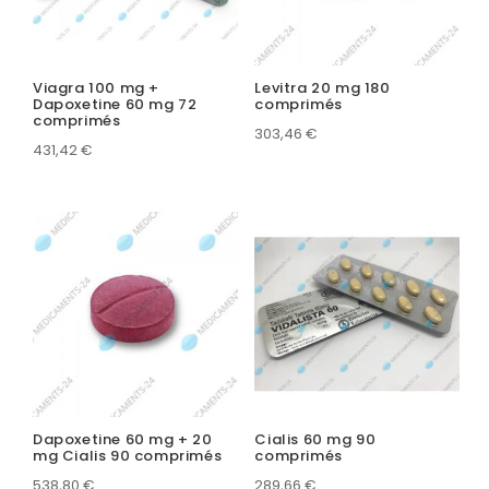
Viagra 100 mg +
Levitra 20 mg 180
Dapoxetine 60 mg 72
comprimés
comprimés
303,46
€
431,42
€
Dapoxetine 60 mg + 20
Cialis 60 mg 90
mg Cialis 90 comprimés
comprimés
538,80
€
289,66
€