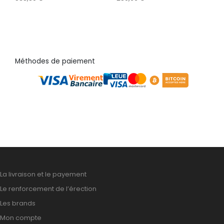
Méthodes de paiement
La livraison et le payement
Le renforcement de l’érection
Les brands
Mon compte