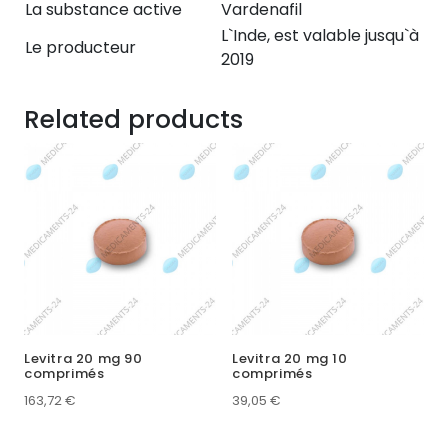
La substance active
Vardenafil
L`Inde, est valable jusqu`à
Le producteur
2019
Related products
Levitra 20 mg 90
Levitra 20 mg 10
comprimés
comprimés
163,72
€
39,05
€