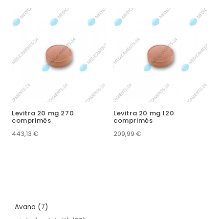
Levitra 20 mg 270
Levitra 20 mg 120
comprimés
comprimés
443,13
€
209,99
€
7
Avana
7
products