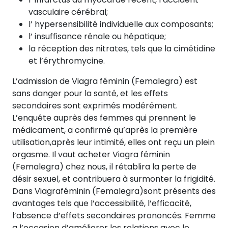
vasculaire cérébral;
l’ hypersensibilité individuelle aux composants;
l’ insuffisance rénale ou hépatique;
la réception des nitrates, tels que la cimétidine
et l’érythromycine.
L’admission de Viagra féminin (Femalegra) est
sans danger pour la santé, et les effets
secondaires sont exprimés modérément.
L’enquête auprès des femmes qui prennent le
médicament, a confirmé qu’après la première
utilisation,après leur intimité, elles ont reçu un plein
orgasme. Il vaut acheter Viagra féminin
(Femalegra) chez nous, il rétablira la perte de
désir sexuel, et contribuera à surmonter la frigidité.
Dans Viagraféminin (Femalegra)sont présents des
avantages tels que l’accessibilité, l’efficacité,
l’absence d’effets secondaires prononcés. Femme
a l’occasion d’améliorer les relations avec le