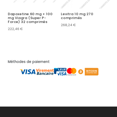
Dapoxetine 60 mg + 100
Levitra 10 mg 270
mg Viagra (Super P-
comprimés
Force) 32 comprimés
268,24
€
222,46
€
Méthodes de paiement