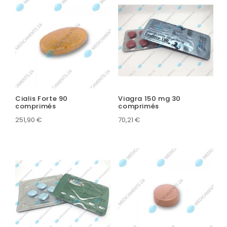
Cialis Forte 90
Viagra 150 mg 30
comprimés
comprimés
251,90
€
70,21
€