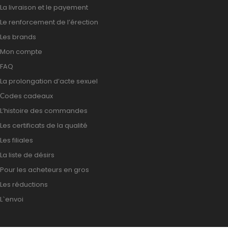
La livraison et le payement
Le renforcement de l’érection
Les brands
Mon compte
FAQ
La prolongation d’acte sexuel
Сodes cadeaux
L’histoire des commandes
Les certificats de la qualité
Les filiales
La liste de désirs
Pour les acheteurs en gros
Les réductions
L`envoi