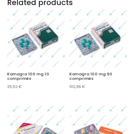
Related products
Kamagra 100 mg 10
Kamagra 100 mg 90
comprimés
comprimés
25,52
€
102,96
€