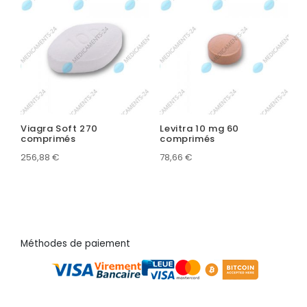
Viagra Soft 270
Levitra 10 mg 60
comprimés
comprimés
256,88
€
78,66
€
Méthodes de paiement