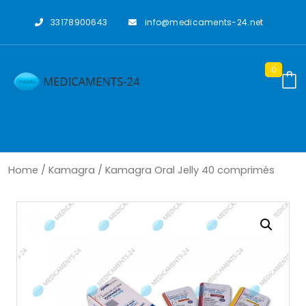
Skip
to
33178900643
info@medicaments-24.net
content
0
Home
/
Kamagra
/ Kamagra Oral Jelly 40 comprimés