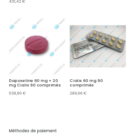
431,42
€
Dapoxetine 60 mg + 20
Cialis 60 mg 90
mg Cialis 90 comprimés
comprimés
538,80
€
289,66
€
Méthodes de paiement