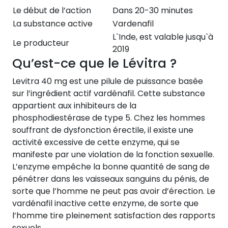
Le début de l’action
Dans 20-30 minutes
La substance active
Vardenafil
L`Inde, est valable jusqu`à
Le producteur
2019
Qu’est-ce que le Lévitra ?
Levitra 40 mg est une pilule de puissance basée
sur l’ingrédient actif vardénafil. Cette substance
appartient aux inhibiteurs de la
phosphodiestérase de type 5. Chez les hommes
souffrant de dysfonction érectile, il existe une
activité excessive de cette enzyme, qui se
manifeste par une violation de la fonction sexuelle.
L’enzyme empêche la bonne quantité de sang de
pénétrer dans les vaisseaux sanguins du pénis, de
sorte que l’homme ne peut pas avoir d’érection. Le
vardénafil inactive cette enzyme, de sorte que
l’homme tire pleinement satisfaction des rapports
sexuels.