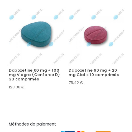
Dapoxetine 60 mg + 100
Dapoxetine 60 mg + 20
mg Viagra (Cenforce D)
mg Cialis 10 comprimés
30 comprimés
75,42
€
123,36
€
Méthodes de paiement