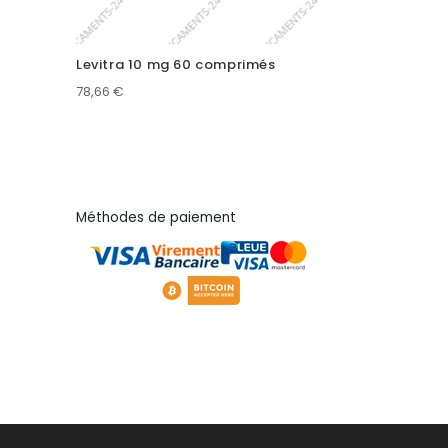
Levitra 10 mg 60 comprimés
78,66
€
Méthodes de paiement