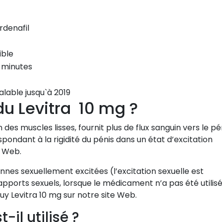
rdenafil
ible
 minutes
valable jusqu`à 2019
 du Levitra 10 mg ?
des muscles lisses, fournit plus de flux sanguin vers le pén
pondant à la rigidité du pénis dans un état d’excitation
e Web.
nes sexuellement excitées (l’excitation sexuelle est
pports sexuels, lorsque le médicament n’a pas été utilis
uy Levitra 10 mg sur notre site Web.
il utilisé ?