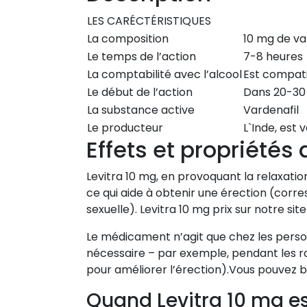
LES CARÉCTÉRISTIQUES
La composition
10 mg de va
Le temps de l’action
7-8 heures
La comptabilité avec l’alcool
Est compat
Le début de l’action
Dans 20-30
La substance active
Vardenafil
Le producteur
L`Inde, est 
Effets et propriétés
Levitra 10 mg, en provoquant la relaxation 
ce qui aide à obtenir une érection (corres
sexuelle). Levitra 10 mg prix sur notre sit
Le médicament n’agit que chez les person
nécessaire – par exemple, pendant les ra
pour améliorer l’érection).Vous pouvez b
Quand Levitra 10 mg est-