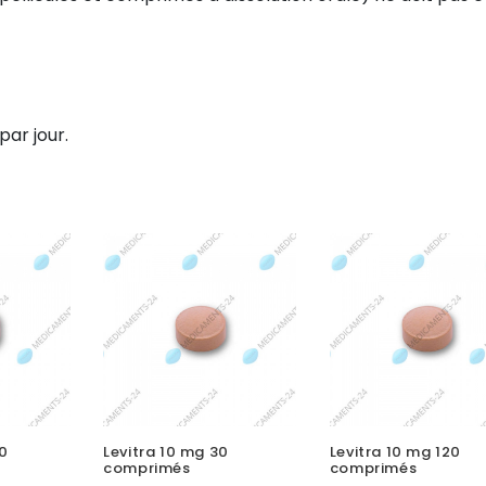
par jour.
80
Levitra 10 mg 30
Levitra 10 mg 120
comprimés
comprimés