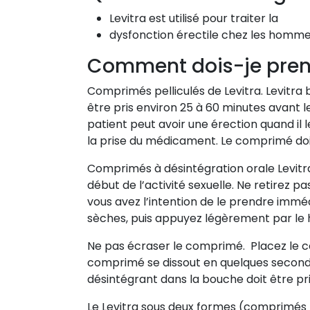
Levitra est utilisé pour traiter la
dysfonction érectile chez les homme
Comment dois-je prend
Comprimés pelliculés de Levitra. Levitra
être pris environ 25 à 60 minutes avant le 
patient peut avoir une érection quand il 
la prise du médicament. Le comprimé doit
Comprimés à désintégration orale Levitra
début de l’activité sexuelle. Ne retirez p
vous avez l’intention de le prendre immé
sèches, puis appuyez légèrement par le 
Ne pas écraser le comprimé. Placez le c
comprimé se dissout en quelques secondes
désintégrant dans la bouche doit être pris
Le Levitra sous deux formes (comprimés p