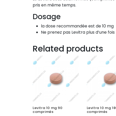
pris en même temps.
Dosage
la dose recommandée est de 10 mg
Ne prenez pas Levitra plus d’une fois 
Related products
Levitra 10 mg 90
Levitra 10 mg 1
comprimés
comprimés