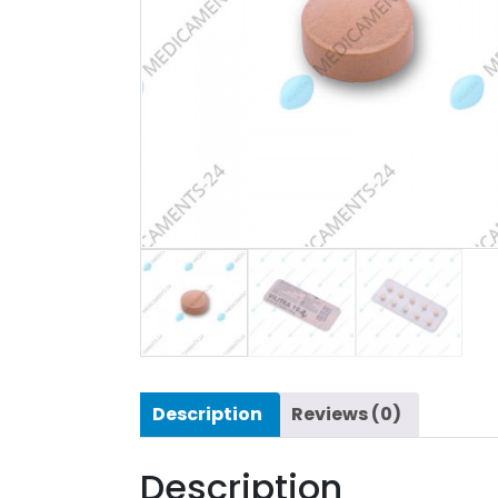
Description
Reviews (0)
Description