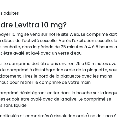
s adultes.
re Levitra 10 mg?
 bayer 10 mg se vend sur notre site Web. Le comprimé doit
début de l’activité sexuelle. Après l’excitation sexuelle, l
le souhaite, dans la période de 25 minutes à 4 à 5 heures 
 être avalé et lavé avec un verre d’eau.
. Le comprimé doit être pris environ 25 à 60 minutes ava
as le comprimé à désintégration orale de la plaquette, sauf
diatement. Tirez le bord de la plaquette avec les mains
haut pour retirer le comprimé de votre main.
omprimé désintégrant entier dans la bouche sur la langue
 et doit être avalé avec de la salive. Le comprimé se
 sans liquide.
elliculés et comprimés à dissolution orale) ne doit pas ê