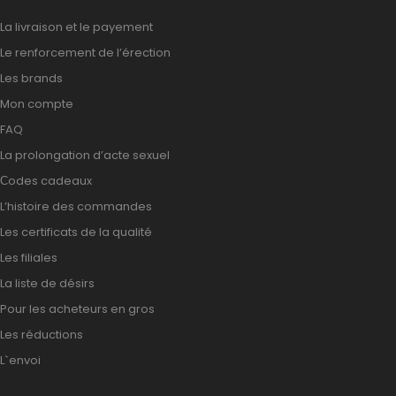
La livraison et le payement
Le renforcement de l’érection
Les brands
Mon compte
FAQ
La prolongation d’acte sexuel
Сodes cadeaux
L’histoire des commandes
Les certificats de la qualité
Les filiales
La liste de désirs
Pour les acheteurs en gros
Les réductions
L`envoi