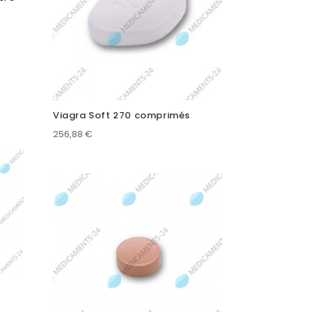
Viagra Soft 270 comprimés
256,88
€