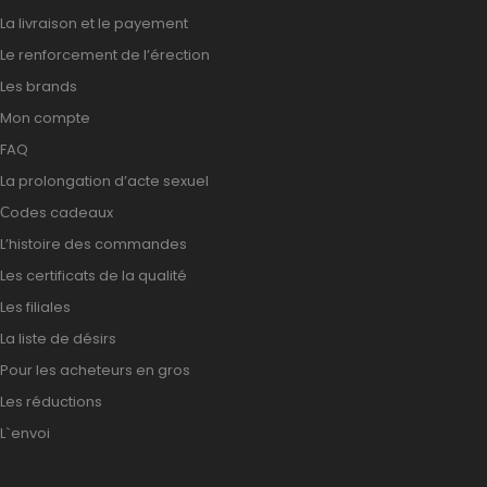
La livraison et le payement
Le renforcement de l’érection
Les brands
Mon compte
FAQ
La prolongation d’acte sexuel
Сodes cadeaux
L’histoire des commandes
Les certificats de la qualité
Les filiales
La liste de désirs
Pour les acheteurs en gros
Les réductions
L`envoi